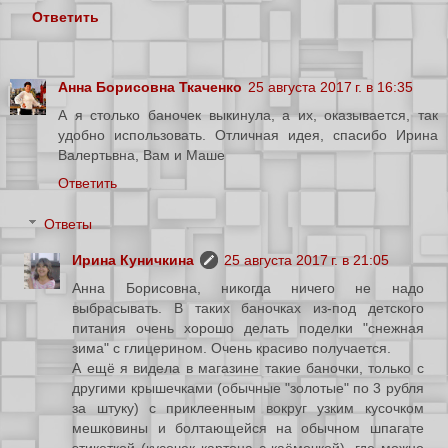
Ответить
Анна Борисовна Ткаченко
25 августа 2017 г. в 16:35
А я столько баночек выкинула, а их, оказывается, так
удобно использовать. Отличная идея, спасибо Ирина
Валертьвна, Вам и Маше
Ответить
Ответы
Ирина Куничкина
25 августа 2017 г. в 21:05
Анна Борисовна, никогда ничего не надо
выбрасывать. В таких баночках из-под детского
питания очень хорошо делать поделки "снежная
зима" с глицерином. Очень красиво получается.
А ещё я видела в магазине такие баночки, только с
другими крышечками (обычные "золотые" по 3 рубля
за штуку) с приклеенным вокруг узким кусочком
мешковины и болтающейся на обычном шпагате