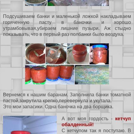
Подсушиваем банки и маленькой ложкой накладываем
горяченную пасту в баночки и хорошо
утрамбовывая,убираем лишние пузыри. Аж стыдно
показывать, что в первый раз полбанки было воздуха.
Вернемся к нашим баранам. Заполнила банки томатной
пастой,закрутила крепко,перевернула и укутала.
Это мои запасики. Одна баночка на два борщика.
А вот моя гордость -
кетчуп
обалденный!
С кетчупом так я поступаю. В