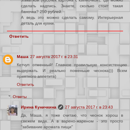
этикеткой (кусочек картона с каёмочкой), где можно
сделать надпись. Знаете, сколько стоит такая
баночка? 250 рублей.
А ведь это можно сделать самому. Интерьерная
деталь для кухни.
Ответить
Маша
27 августа 2017 г. в 23:31
Кетчуп отменный! Главное правильную консистенцию
выдержать. И реально поменьше чеснока))) Всем
приятного аппетита)
Ответить
Ответы
Ирина Куничкина
27 августа 2017 г. в 23:43
Да, Маша, я тоже считаю, что чеснок хорош в
свежем виде. А в варено-жареном - это просто
"забивание аромата пищи"