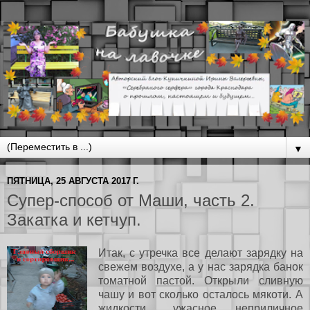
▼
ПЯТНИЦА, 25 АВГУСТА 2017 Г.
Супер-способ от Маши, часть 2.
Закатка и кетчуп.
Итак, с утречка все делают зарядку на
свежем воздухе, а у нас зарядка банок
томатной пастой. Открыли сливную
чашу и вот сколько осталось мякоти. А
жидкости... ужасное неприличное