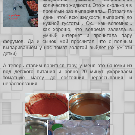
количество жидкости. Это ж сколько я в
прошлый раз выпаривала... Потратила
день, чтоб всю жидкость выпарить до
нужной густоты... Ох... как вспомню...
как хорошо, что вовремя залезла в
умный интернет и прочитала пару
форумов. Да и сынок мой просчитал, что с полным
выпариванием у нас томат золотой выйдет (ох уж эти
детки)
А теперь ставим вариться тару, у меня это баночки из
под детского питания и ровно 20 минут ужариваем
томатную массу до состояния нерассыпания и
нерасползания.